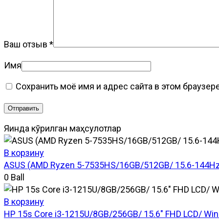
Ваш отзыв
*
Имя
Сохранить моё имя и адрес сайта в этом браузе
Яқинда кўрилган маҳсулотлар
В корзину
ASUS (AMD Ryzen 5-7535HS/16GB/512GB/ 15.6-144Hz
0
Ball
В корзину
HP 15s Core i3-1215U/8GB/256GB/ 15.6″ FHD LCD/ Win1