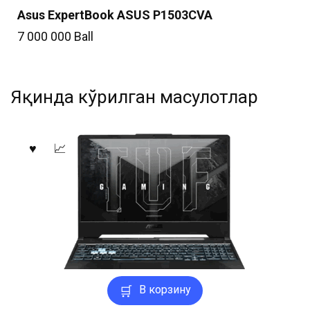
Asus ExpertBook ASUS P1503CVA
7 000 000
Ball
Яқинда кўрилган маҳсулотлар
В корзину