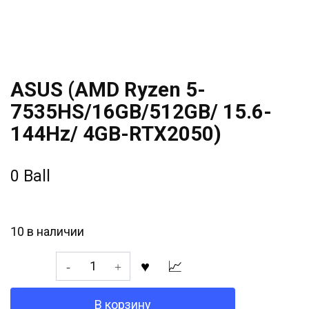
ASUS (AMD Ryzen 5-
7535HS/16GB/512GB/ 15.6-
144Hz/ 4GB-RTX2050)
0
Ball
10 в наличии
Количество
товара
ASUS
В корзину